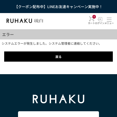
【クーポン配布中】LINEお友達キャンペーン実施中！
0
カート
ログイン
メニュー
エラー
システムエラーが発生しました。システム管理者に連絡してください。
戻る