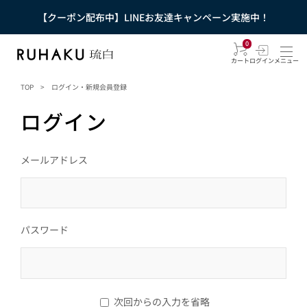
【クーポン配布中】LINEお友達キャンペーン実施中！
0
カート
ログイン
メニュー
TOP
>
ログイン・新規会員登録
ログイン
メールアドレス
パスワード
次回からの入力を省略