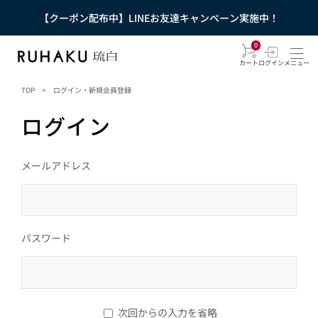
【クーポン配布中】LINEお友達キャンペーン実施中！
0
カート
ログイン
メニュー
TOP
>
ログイン・新規会員登録
ログイン
メールアドレス
パスワード
次回からの入力を省略