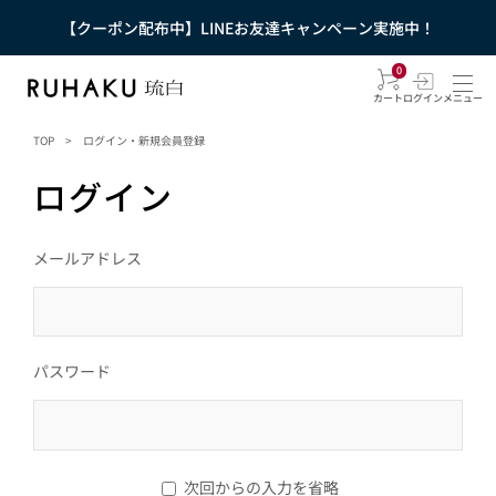
【クーポン配布中】LINEお友達キャンペーン実施中！
0
カート
ログイン
メニュー
TOP
>
ログイン・新規会員登録
ログイン
メールアドレス
パスワード
次回からの入力を省略