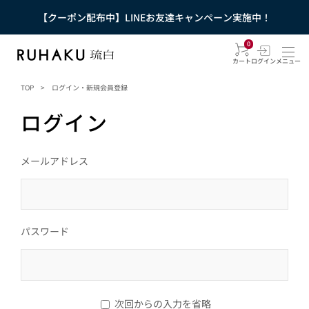
【クーポン配布中】LINEお友達キャンペーン実施中！
0
カート
ログイン
メニュー
TOP
>
ログイン・新規会員登録
ログイン
メールアドレス
パスワード
次回からの入力を省略