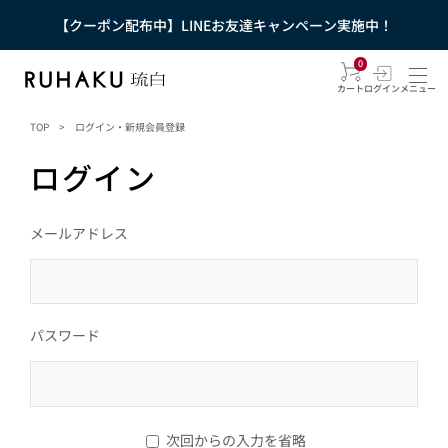
【クーポン配布中】LINEお友達キャンペーン実施中！
0
カート
ログイン
メニュー
TOP
>
ログイン・新規会員登録
ログイン
メールアドレス
パスワード
次回からの入力を省略