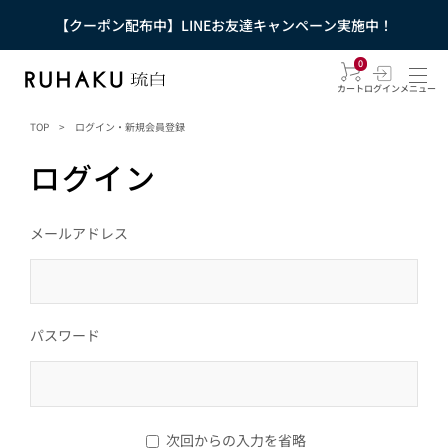
【クーポン配布中】LINEお友達キャンペーン実施中！
0
カート
ログイン
メニュー
TOP
>
ログイン・新規会員登録
ログイン
メールアドレス
パスワード
次回からの入力を省略