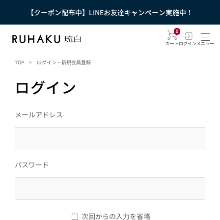
【クーポン配布中】LINEお友達キャンペーン実施中！
0
カート
ログイン
メニュー
TOP
>
ログイン・新規会員登録
ログイン
メールアドレス
パスワード
次回からの入力を省略