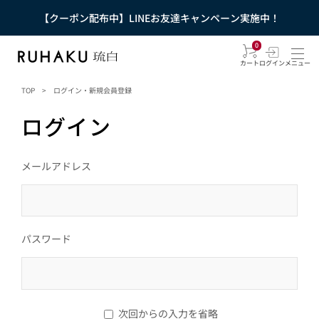
【クーポン配布中】LINEお友達キャンペーン実施中！
0
カート
ログイン
メニュー
TOP
>
ログイン・新規会員登録
ログイン
メールアドレス
パスワード
次回からの入力を省略