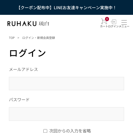
【クーポン配布中】LINEお友達キャンペーン実施中！
0
カート
ログイン
メニュー
TOP
>
ログイン・新規会員登録
ログイン
メールアドレス
パスワード
次回からの入力を省略