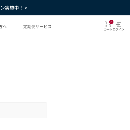
ーン実施中！ >
0
方へ
定期便サービス
カート
ログイン