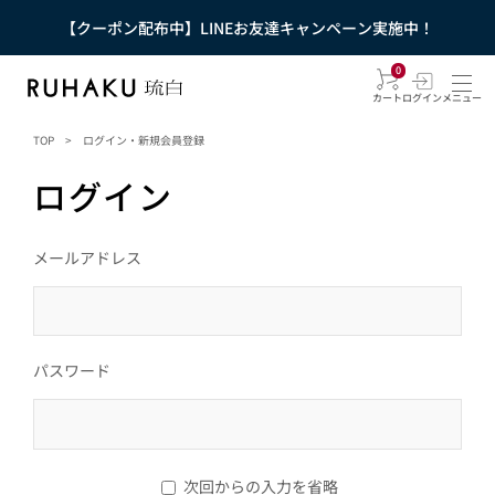
【クーポン配布中】LINEお友達キャンペーン実施中！
0
カート
ログイン
メニュー
TOP
>
ログイン・新規会員登録
ログイン
メールアドレス
パスワード
次回からの入力を省略