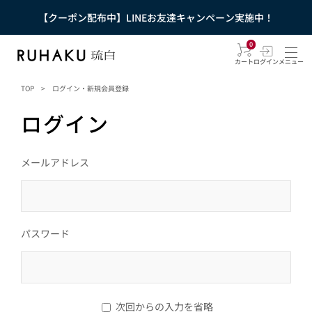
【クーポン配布中】LINEお友達キャンペーン実施中！
0
カート
ログイン
メニュー
TOP
>
ログイン・新規会員登録
ログイン
メールアドレス
パスワード
次回からの入力を省略