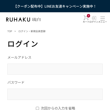
【クーポン配布中】LINEお友達キャンペーン実施中！
0
カート
ログイン
メニュー
TOP
>
ログイン・新規会員登録
ログイン
メールアドレス
パスワード
次回からの入力を省略