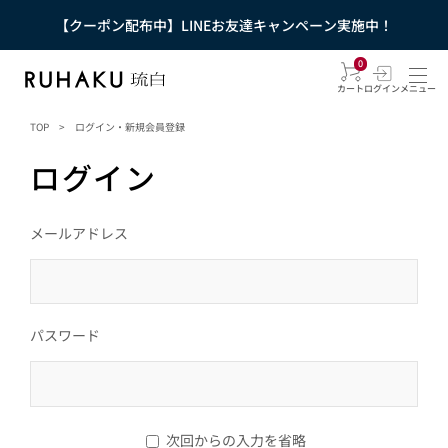
【クーポン配布中】LINEお友達キャンペーン実施中！
0
カート
ログイン
メニュー
TOP
>
ログイン・新規会員登録
ログイン
メールアドレス
パスワード
次回からの入力を省略