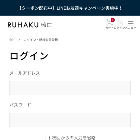
【クーポン配布中】LINEお友達キャンペーン実施中！
0
カート
ログイン
メニュー
TOP
>
ログイン・新規会員登録
ログイン
メールアドレス
パスワード
次回からの入力を省略