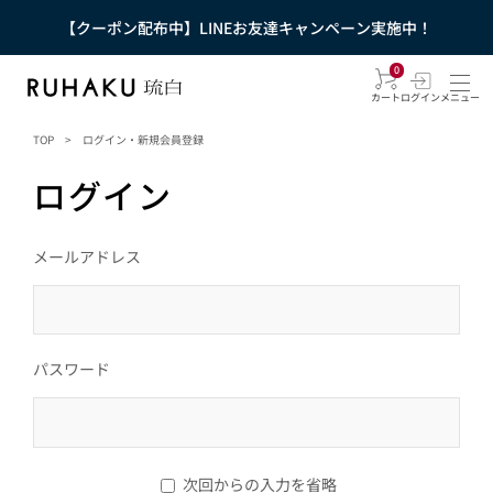
【クーポン配布中】LINEお友達キャンペーン実施中！
0
カート
ログイン
メニュー
TOP
>
ログイン・新規会員登録
ログイン
メールアドレス
パスワード
次回からの入力を省略