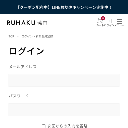
【クーポン配布中】LINEお友達キャンペーン実施中！
0
カート
ログイン
メニュー
TOP
>
ログイン・新規会員登録
ログイン
メールアドレス
パスワード
次回からの入力を省略