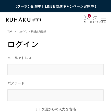
【クーポン配布中】LINEお友達キャンペーン実施中！
0
カート
ログイン
メニュー
TOP
>
ログイン・新規会員登録
ログイン
メールアドレス
パスワード
次回からの入力を省略