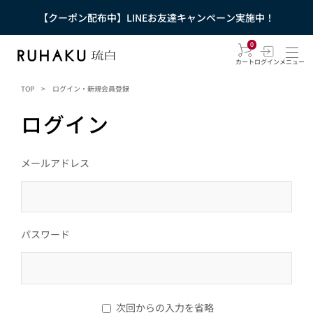
【クーポン配布中】LINEお友達キャンペーン実施中！
0
カート
ログイン
メニュー
TOP
>
ログイン・新規会員登録
ログイン
メールアドレス
パスワード
次回からの入力を省略