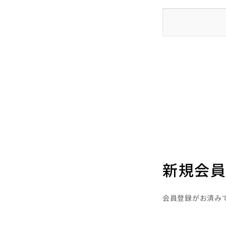
新規会員
会員登録がお済み