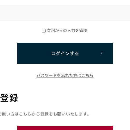
次回からの入力を省略
ログインする
パスワードを忘れた方はこちら
登録
で無い方はこちらから登録をお願いいたします。