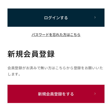
ログインする
パスワードを忘れた方はこちら
新規会員登録
会員登録がお済みで無い方はこちらから登録をお願いいた
します。
新規会員登録をする