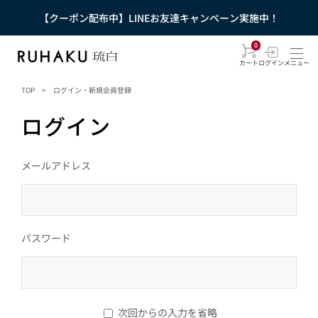
【クーポン配布中】LINEお友達キャンペーン実施中！
0
カート
ログイン
メニュー
TOP
>
ログイン・新規会員登録
ログイン
メールアドレス
パスワード
次回からの入力を省略