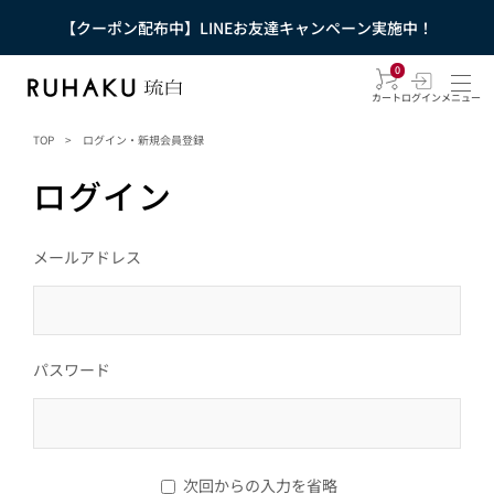
【クーポン配布中】LINEお友達キャンペーン実施中！
0
カート
ログイン
メニュー
TOP
>
ログイン・新規会員登録
ログイン
メールアドレス
パスワード
次回からの入力を省略