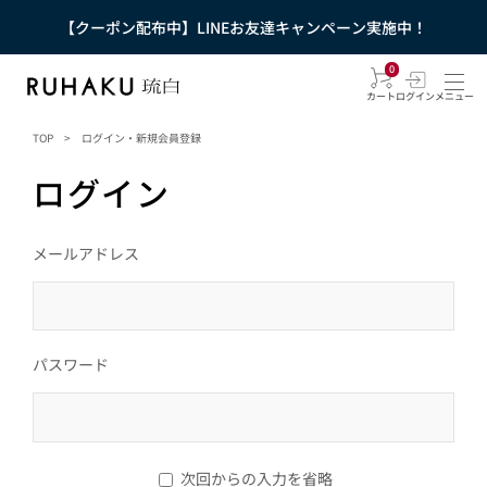
【クーポン配布中】LINEお友達キャンペーン実施中！
0
カート
ログイン
メニュー
TOP
>
ログイン・新規会員登録
ログイン
メールアドレス
パスワード
次回からの入力を省略