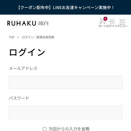
【クーポン配布中】LINEお友達キャンペーン実施中！
0
カート
ログイン
メニュー
TOP
>
ログイン・新規会員登録
ログイン
メールアドレス
パスワード
次回からの入力を省略