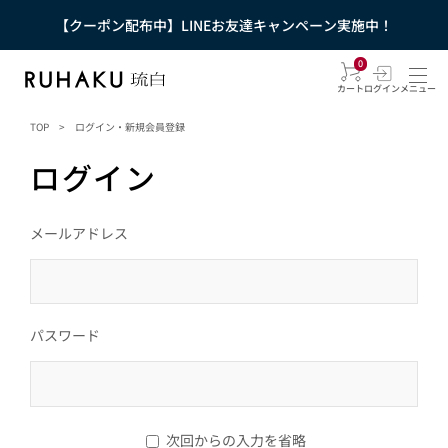
【クーポン配布中】LINEお友達キャンペーン実施中！
0
カート
ログイン
メニュー
TOP
>
ログイン・新規会員登録
ログイン
メールアドレス
パスワード
次回からの入力を省略