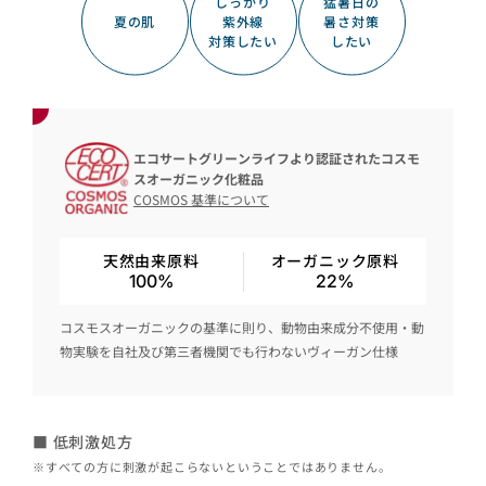
しっかり
猛暑日の
夏の肌
紫外線
暑さ対策
対策したい
したい
エコサートグリーンライフより認証されたコスモ
スオーガニック化粧品
COSMOS 基準について
天然由来原料
オーガニック原料
100%
22%
コスモスオーガニックの基準に則り、動物由来成分不使用・動
物実験を自社及び第三者機関でも行わないヴィーガン仕様
■ 低刺激処方
※すべての方に刺激が起こらないということではありません。