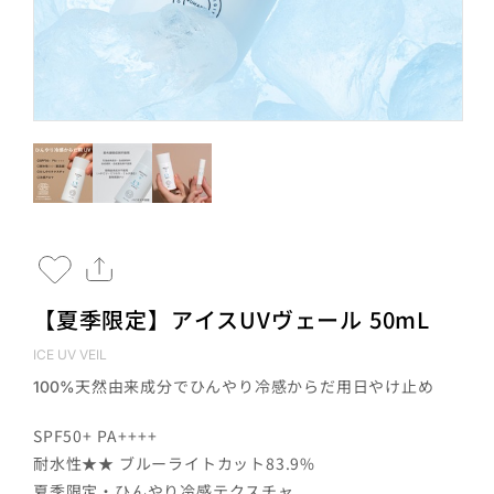
【夏季限定】アイスUVヴェール 50mL
ICE UV VEIL
天然由来成分でひんやり冷感からだ用日やけ止め
100%
SPF50+ PA++++
耐水性★★ ブルーライトカット83.9%
夏季限定・ひんやり冷感テクスチャ