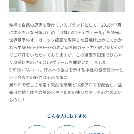
沖縄の自然の恩恵を受けているブランドとして、2016年7月
にエシカルな日焼け止め「月桃UVボディヴェール」を発売。
世界基準のオーガニック認証を取得した日焼け止めにもかか
わらずSPF50+ PA++++の高い紫外線カット力と軽い使い心地
でご好評をいただいておりますが、この度夏季限定でひんや
り冷感処方のアイスUVヴェールを開発いたしました。
SPF50+ PA++++、汗水への強さを示す耐水性の最高値☆☆と
いう今までの魅力はそのままに。
風や汗で涼しさを増す天然冷感剤と冷感アロマを配合し、猛
暑日が続く昨今の夏の日やけ止めの塗りなおしを心地のよい
ものに！
こんな人におすすめ