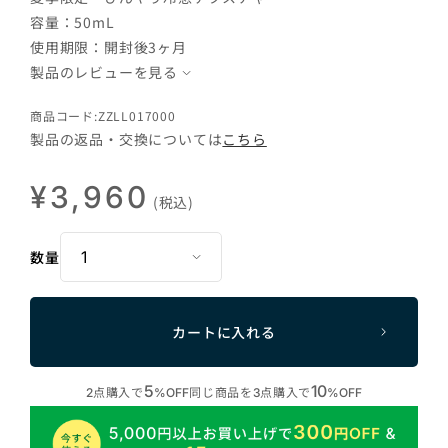
容量：50mL
使用期限：開封後3ヶ月
製品のレビューを見る
商品コード:ZZLL017000
製品の返品・交換については
こちら
¥3,960
(税込)
数量
カートに入れる
5
10
点購入で
同じ商品を
点購入で
2
%OFF
3
%OFF