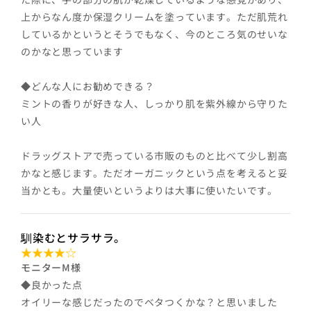
上からなん度か保湿クリームを塗っています。ただ肌荒れ
しているかというとそうでもなく、今のところ気のせいな
のかなと思っています
◆どんな人にお勧めできる？
ミントの香りが好きな人、しっかり肌を紫外線から守りた
い人
ドラッグストアで売っている市販のものと比べて少し割高
かなと感じます。ただオーガニックという点を考えると妥
当かとも。大量使いというよりは大事に使いたいです。
馴染むとサラサラ。
モニターM様
◆良かった点
オイリーな感じだったのでベタつくかな？と思いました