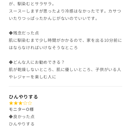
が、馴染むとサラサラ。
スースーしますが思ったより冷感はなかったです。カサつ
いたりつっぱったかんじがないのでいいです。
◆残念だった点
肌に馴染むまで少し時間がかかるので、家を出る10分前に
はならなければいけなそうなところ
◆どんな人にお勧めできる？
肌が乾燥しないところ、肌に優しいところ、子供がいる人
やレジャーを楽しむ人に
ひんやりする
モニターO様
◆良かった点
ひんやりする