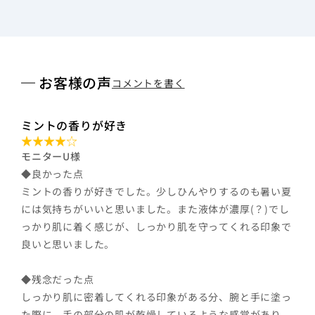
お客様の声
コメントを書く
ミントの香りが好き
モニターU様
◆良かった点
ミントの香りが好きでした。少しひんやりするのも暑い夏
には気持ちがいいと思いました。また液体が濃厚(？)でし
っかり肌に着く感じが、しっかり肌を守ってくれる印象で
良いと思いました。
◆残念だった点
しっかり肌に密着してくれる印象がある分、腕と手に塗っ
た際に、手の部分の肌が乾燥しているような感覚があり、