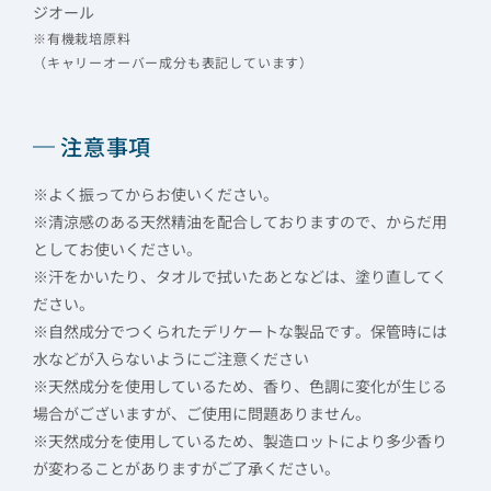
ジオール
※有機栽培原料
（キャリーオーバー成分も表記しています）
注意事項
※よく振ってからお使いください。
※清涼感のある天然精油を配合しておりますので、からだ用
としてお使いください。
※汗をかいたり、タオルで拭いたあとなどは、塗り直してく
ださい。
※自然成分でつくられたデリケートな製品です。保管時には
水などが入らないようにご注意ください
※天然成分を使用しているため、香り、色調に変化が生じる
場合がございますが、ご使用に問題ありません。
※天然成分を使用しているため、製造ロットにより多少香り
が変わることがありますがご了承ください。