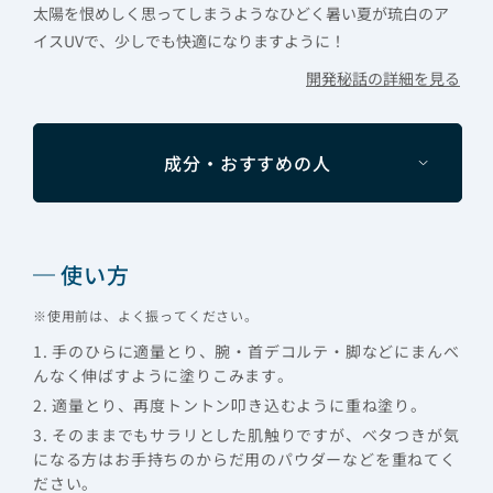
太陽を恨めしく思ってしまうようなひどく暑い夏が琉白のア
イスUVで、少しでも快適になりますように！
開発秘話の詳細を見る
成分・おすすめの人
使い方
※使用前は、よく振ってください。
1. 手のひらに適量とり、腕・首デコルテ・脚などにまんべ
んなく伸ばすように塗りこみます。
2. 適量とり、再度トントン叩き込むように重ね塗り。
3. そのままでもサラリとした肌触りですが、ベタつきが気
になる方はお手持ちのからだ用のパウダーなどを重ねてく
ださい。