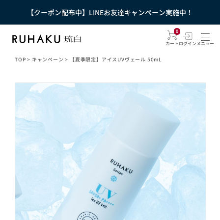
【クーポン配布中】LINEお友達キャンペーン実施中！
0
カート
ログイン
メニュー
TOP
>
キャンペーン
>
【夏季限定】アイスUVヴェール 50mL