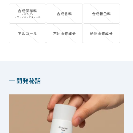
合成保存料
合成香料
合成着色料
・パラベン
・フェノキシエタノール
アルコール
石油由来成分
動物由来成分
開発秘話