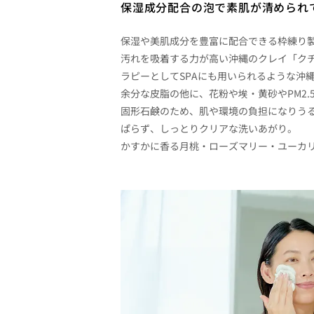
保湿成分配合の泡で素肌が清められ
保湿や美肌成分を豊富に配合できる枠練り
汚れを吸着する力が高い沖縄のクレイ「ク
ラピーとしてSPAにも用いられるような沖縄
余分な皮脂の他に、花粉や埃・黄砂やPM2
固形石鹸のため、肌や環境の負担になりう
ぱらず、しっとりクリアな洗いあがり。
かすかに香る月桃・ローズマリー・ユーカ