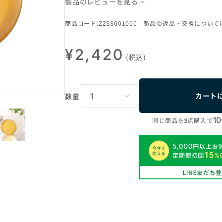
製品のレビューを見る
商品コード:ZZSS001000 製品の返品・交換について
¥2,420
(税込)
カート
数量
10
同じ商品を
点購入で
3