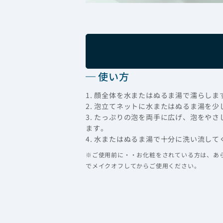
使い方
1. 顔全体を水またはぬるま湯で濡らしま
2. 泡立てネットに水またはぬるま湯を
3. たっぷりの泡を両手に広げ、泡をや
ます。
4. 水またはぬるま湯で十分に洗い流して
※ご使用前に・・お化粧をされている方は、あ
でメイクオフしてからご使用ください。