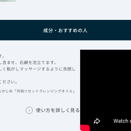
成分・おすすめの人
す。
少し含ませ、石鹸を泡立てます。
さしく転がしマッサージするように洗顔し
ください。
らかじめ「月桃リセットクレンジングオイル」
使い方を詳しく見る