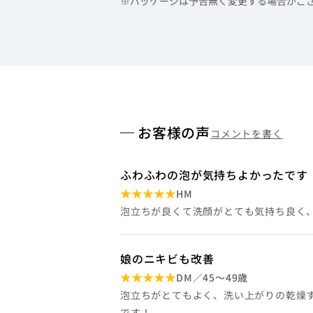
※パッケージは予告無く変更する場合がご
お客様の声
コメントを書く
ふわふわの泡が気持ちよかったです
HM
泡立ちが良くて洗顔がとても気持ち良く
娘のニキビも改善
DM／45～49歳
泡立ちがとてもよく、洗い上がりの乾燥
です！