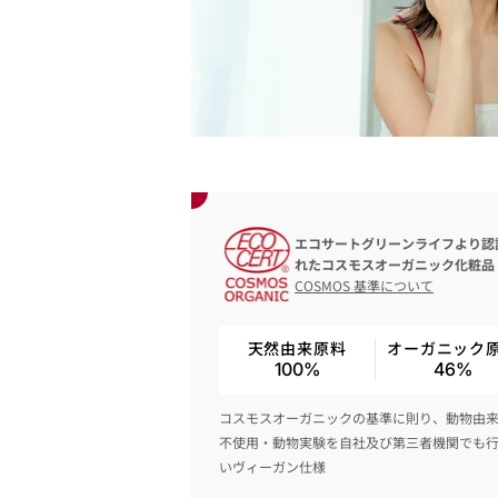
エコサートグリーンライフより認
れたコスモスオーガニック化粧品
COSMOS 基準について
天然由来原料
オーガニック
100%
46%
コスモスオーガニックの基準に則り、動物由
不使用・動物実験を自社及び第三者機関でも
いヴィーガン仕様