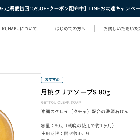
F & 定期便初回15%OFFクーポン配布中】LINEお友達キャンペ
RUHAKUについて
はじめての方へ
お試しいただいた
月桃クリアソープS 80g
GETTOU CLEAR SOAP
沖縄のクレイ（クチャ）配合の洗顔石けん
容量：80g（朝晩の使用で約1ヶ月）
使用期限：開封後3ヶ月