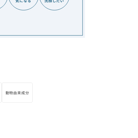
気になる
洗顔したい
動物由来成分