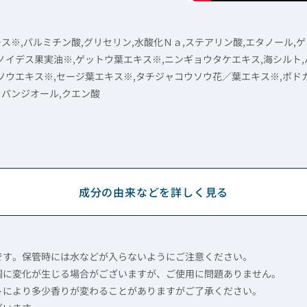
ース※,パルミチン酸,グリセリン,水酸化Ｎａ,ステアリン酸,エタノール,
イデス果実油※,ゲットウ葉エキス※,ニンギョウタケエキス,海シルト,
ソウエキス※,セージ葉エキス※,タチジャコウソウ花／葉エキス※,ポド
ロパンジオール,クエン酸
成分の由来などを詳しく見る
です。保管時には水などが入らないようにご注意ください。
調に変化が生じる場合がございますが、ご使用に問題ありません。
トにより多少香りが変わることがありますがご了承ください。