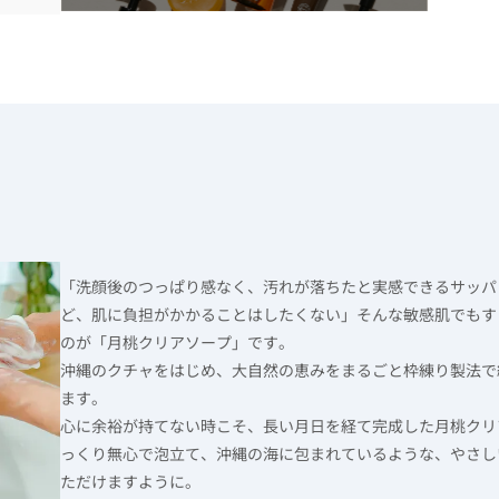
「洗顔後のつっぱり感なく、汚れが落ちたと実感できるサッパ
ど、肌に負担がかかることはしたくない」そんな敏感肌でもす
のが「月桃クリアソープ」です。
沖縄のクチャをはじめ、大自然の恵みをまるごと枠練り製法で約
ます。
心に余裕が持てない時こそ、長い月日を経て完成した月桃クリ
っくり無心で泡立て、沖縄の海に包まれているような、やさし
ただけますように。