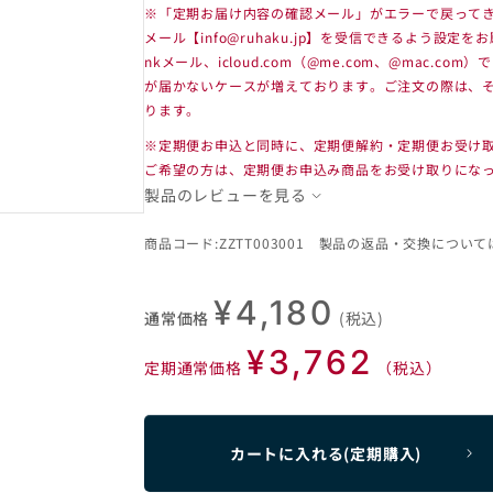
※「定期お届け内容の確認メール」がエラーで戻って
メール【info@ruhaku.jp】を受信できるよう設定をお
nkメール、icloud.com（@me.com、@mac.
が届かないケースが増えております。ご注文の際は、
ります。
※定期便お申込と同時に、定期便解約・定期便お受け
ご希望の方は、定期便お申込み商品をお受け取りにな
製品のレビューを見る
商品コード:ZZTT003001 製品の返品・交換について
¥4,180
通常価格
(税込)
¥3,762
定期通常価格
（税込）
カートに入れる(定期購入)