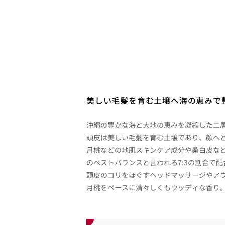
美しい毛髪を育む土壌へ海の恵みで
沖縄の豊かな海と大地の恵みを凝縮した二
頭皮は美しい毛髪を育む土壌であり、顔へと
月桃などの地肌スキンケア成分や桑白皮な
のベストバランスと言われる7:3の割合で配
頭皮のコリをほぐすヘッドマッサージやア
月桃をベースに清々しくもウッディな香り