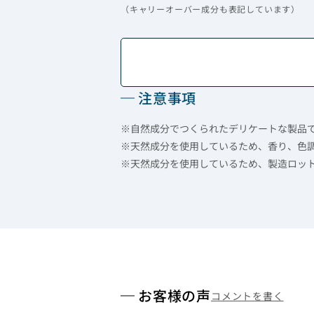
（キャリーオーバー成分も表記しています）
注意事項
※自然成分でつくられたデリケートな製品
※天然成分を使用しているため、香り、色
※天然成分を使用しているため、製造ロッ
お客様の声
コメントを書く