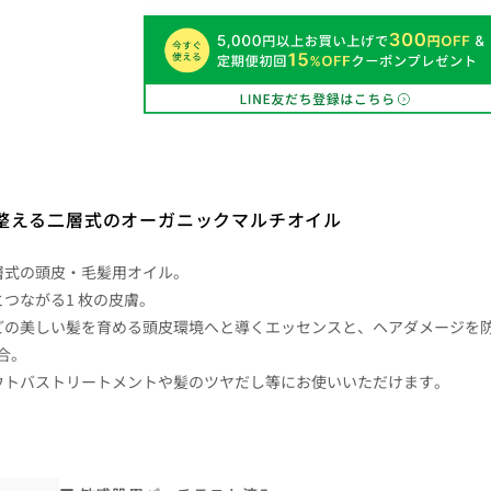
整える
二層式のオーガニックマルチオイル
層式の頭皮・毛髪用オイル。
つながる1 枚の皮膚。
どの美しい髪を育める頭皮環境へと導くエッセンスと、ヘアダメージを
合。
ウトバストリートメントや髪のツヤだし等にお使いいただけます。
。