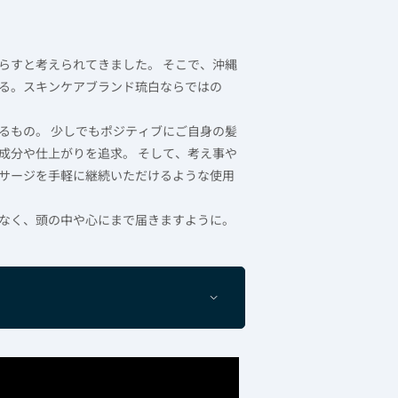
らすと考えられてきました。 そこで、沖縄
る。スキンケアブランド琉白ならではの
るもの。 少しでもポジティブにご自身の髪
成分や仕上がりを追求。 そして、考え事や
サージを手軽に継続いただけるような使用
なく、頭の中や心にまで届きますように。