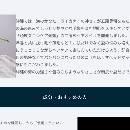
沖縄では、海のかなたニライカナイの神さまが五穀豊穣をもた
の海の恵みでしっとり艶やかな毛髪を育む地肌をスキンケアす
「頭皮スキンケア発想」の二層式ヘアオイルを開発しました。
年齢と共に抜け毛や薄毛などのお肌だけでなく髪の悩みも増え
にうっとりしながらヘアケアを楽しんでいただけるよう、配合
目の酷使などでパンパンになった頭のコリをほぐすヘッドマッ
感にもこだわりました。
沖縄の海の力強さや包みこむようなやさしさが頭皮や髪だけで
成分・おすすめの人
ざるのを確認してからご使用ください。