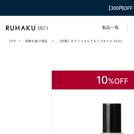
【300円OF
製品一覧
TOP
>
定期お届け商品
>
【定期】タラソスカルプ＆ヘアオイル 60mL