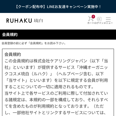
【クーポン配布中】LINEお友達キャンペーン実施中！
0
カート
ログイン
メニュー
会員規約
会員登録の前に必ず「会員規約」をお読み下さい。
会員規約
この会員規約は株式会社ケアリングジャパン（以下「当
社」といいます）が提供するサービス「沖縄オーガニッ
クコスメ琉白（ルハク）」（ヘルプページ含む、以下
「当サイト」といいます）を以下に規定する会員が利用
することについての一切に適用されるものです。
当サイト上で各サービスのご利用に際して付加されてい
る諸規定は、本規約の一部を構成しており、それらすべ
てを含めたものが利用規約となっております。（ただ
し、一部他社サイトとリンクするサービスについては、