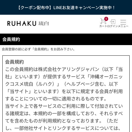
【クーポン配布中】LINEお友達キャンペーン実施中！
0
カート
ログイン
メニュー
会員規約
会員登録の前に必ず「会員規約」をお読み下さい。
会員規約
この会員規約は株式会社ケアリングジャパン（以下「当
社」といいます）が提供するサービス「沖縄オーガニッ
クコスメ琉白（ルハク）」（ヘルプページ含む、以下
「当サイト」といいます）を以下に規定する会員が利用
することについての一切に適用されるものです。
当サイト上で各サービスのご利用に際して付加されてい
る諸規定は、本規約の一部を構成しており、それらすべ
てを含めたものが利用規約となっております。（ただ
し、一部他社サイトとリンクするサービスについては、