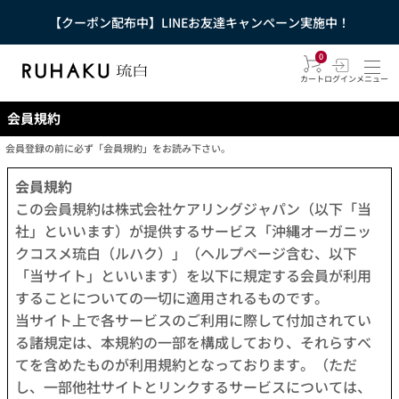
【クーポン配布中】LINEお友達キャンペーン実施中！
0
カート
ログイン
メニュー
会員規約
会員登録の前に必ず「会員規約」をお読み下さい。
会員規約
この会員規約は株式会社ケアリングジャパン（以下「当
社」といいます）が提供するサービス「沖縄オーガニッ
クコスメ琉白（ルハク）」（ヘルプページ含む、以下
「当サイト」といいます）を以下に規定する会員が利用
することについての一切に適用されるものです。
当サイト上で各サービスのご利用に際して付加されてい
る諸規定は、本規約の一部を構成しており、それらすべ
てを含めたものが利用規約となっております。（ただ
し、一部他社サイトとリンクするサービスについては、