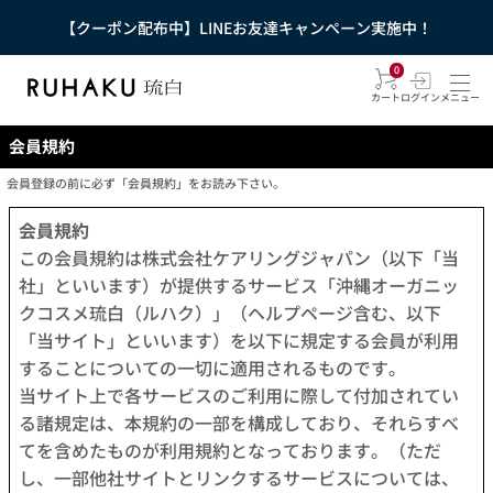
【クーポン配布中】LINEお友達キャンペーン実施中！
0
カート
ログイン
メニュー
会員規約
会員登録の前に必ず「会員規約」をお読み下さい。
会員規約
この会員規約は株式会社ケアリングジャパン（以下「当
社」といいます）が提供するサービス「沖縄オーガニッ
クコスメ琉白（ルハク）」（ヘルプページ含む、以下
「当サイト」といいます）を以下に規定する会員が利用
することについての一切に適用されるものです。
当サイト上で各サービスのご利用に際して付加されてい
る諸規定は、本規約の一部を構成しており、それらすべ
てを含めたものが利用規約となっております。（ただ
し、一部他社サイトとリンクするサービスについては、