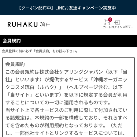
【クーポン配布中】LINEお友達キャンペーン実施中！
0
カート
ログイン
メニュー
会員規約
会員登録の前に必ず「会員規約」をお読み下さい。
会員規約
この会員規約は株式会社ケアリングジャパン（以下「当
社」といいます）が提供するサービス「沖縄オーガニッ
クコスメ琉白（ルハク）」（ヘルプページ含む、以下
「当サイト」といいます）を以下に規定する会員が利用
することについての一切に適用されるものです。
当サイト上で各サービスのご利用に際して付加されてい
る諸規定は、本規約の一部を構成しており、それらすべ
てを含めたものが利用規約となっております。（ただ
し、一部他社サイトとリンクするサービスについては、