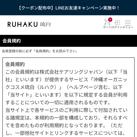
【クーポン配布中】LINEお友達キャンペーン実施中！
0
カート
ログイン
メニュー
会員規約
会員登録の前に必ず「会員規約」をお読み下さい。
会員規約
この会員規約は株式会社ケアリングジャパン（以下「当
社」といいます）が提供するサービス「沖縄オーガニッ
クコスメ琉白（ルハク）」（ヘルプページ含む、以下
「当サイト」といいます）を以下に規定する会員が利用
することについての一切に適用されるものです。
当サイト上で各サービスのご利用に際して付加されてい
る諸規定は、本規約の一部を構成しており、それらすべ
てを含めたものが利用規約となっております。（ただ
し、一部他社サイトとリンクするサービスについては、