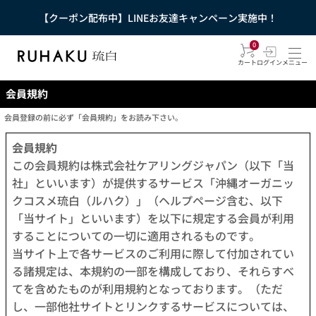
【クーポン配布中】LINEお友達キャンペーン実施中！
0
カート
ログイン
メニュー
会員規約
会員登録の前に必ず「会員規約」をお読み下さい。
会員規約
この会員規約は株式会社ケアリングジャパン（以下「当
社」といいます）が提供するサービス「沖縄オーガニッ
クコスメ琉白（ルハク）」（ヘルプページ含む、以下
「当サイト」といいます）を以下に規定する会員が利用
することについての一切に適用されるものです。
当サイト上で各サービスのご利用に際して付加されてい
る諸規定は、本規約の一部を構成しており、それらすべ
てを含めたものが利用規約となっております。（ただ
し、一部他社サイトとリンクするサービスについては、