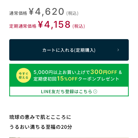
¥4,620
通常価格
(税込)
¥4,158
定期通常価格
(税込)
カートに入れる(定期購入)
琉球の恵みで肌とこころに
うるおい満ちる至福の20分