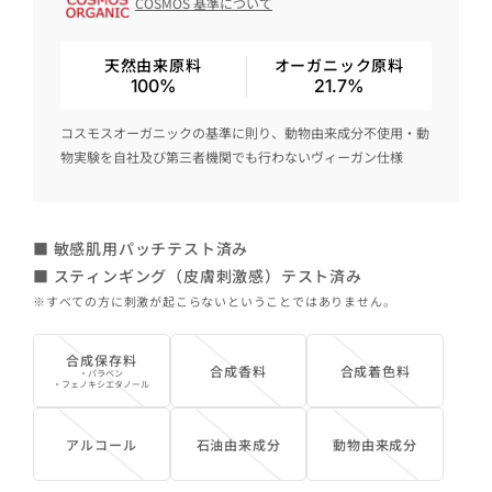
COSMOS 基準について
天然由来原料
オーガニック原料
100%
21.7%
コスモスオーガニックの基準に則り、動物由来成分不使用・動
物実験を自社及び第三者機関でも行わないヴィーガン仕様
■ 敏感肌用パッチテスト済み
■ スティンギング（皮膚刺激感）テスト済み
※すべての方に刺激が起こらないということではありません。
合成保存料
合成香料
合成着色料
・パラベン
・フェノキシエタノール
アルコール
石油由来成分
動物由来成分