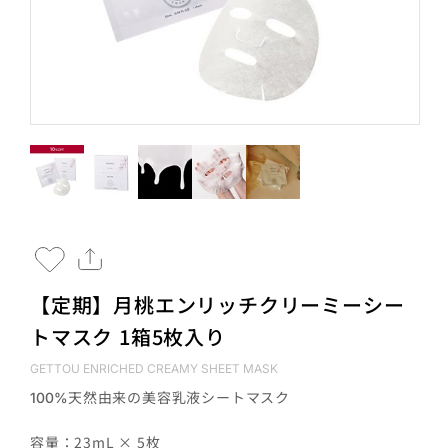
【定期】月桃エンリッチクリーミーシー
トマスク 1箱5枚入り
GETTOU ENRICHED CREAMY SHEET MASK
天然由来の美容乳液シートマスク
100%
容量：23mL × 5枚