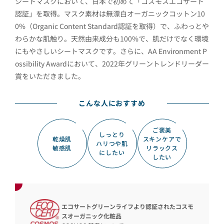
シートマスクにおいて、日本で初めて「コスモスエコサート
認証」を取得。マスク素材は無漂白オーガニックコットン10
0%（Organic Content Standard認証を取得）で、ふわっとや
わらかな肌触り。天然由来成分も100%で、肌だけでなく環境
にもやさしいシートマスクです。さらに、AA Environment P
ossibility Awardにおいて、2022年グリーントレンドリーダー
賞をいただきました。
こんな人におすすめ
ご褒美
しっとり
乾燥肌
スキンケアで
ハリつや肌
敏感肌
リラックス
にしたい
したい
エコサートグリーンライフより認証されたコスモ
スオーガニック化粧品