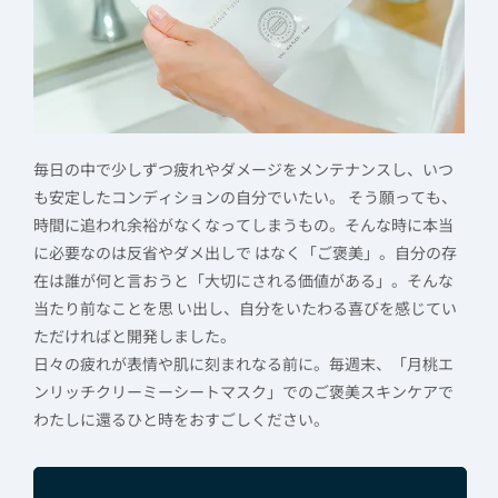
毎日の中で少しずつ疲れやダメージをメンテナンスし、いつ
も安定したコンディションの自分でいたい。 そう願っても、
時間に追われ余裕がなくなってしまうもの。そんな時に本当
に必要なのは反省やダメ出しで はなく「ご褒美」。自分の存
在は誰が何と言おうと「大切にされる価値がある」。そんな
当たり前なことを思 い出し、自分をいたわる喜びを感じてい
ただければと開発しました。
日々の疲れが表情や肌に刻まれなる前に。毎週末、「月桃エ
ンリッチクリーミーシートマスク」でのご褒美スキンケアで
わたしに還るひと時をおすごしください。