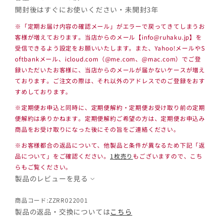
開封後はすぐにお使いください・未開封3年
※「定期お届け内容の確認メール」がエラーで戻ってきてしまうお
客様が増えております。当店からのメール【info@ruhaku.jp】を
受信できるよう設定をお願いいたします。また、Yahoo!メールやS
oftbankメール、icloud.com（@me.com、@mac.com）でご登
録いただいたお客様に、当店からのメールが届かないケースが増え
ております。ご注文の際は、それ以外のアドレスでのご登録をおす
すめしております。
※定期便お申込と同時に、定期便解約・定期便お受け取り前の定期
便解約は承りかねます。定期便解約ご希望の方は、定期便お申込み
商品をお受け取りになった後にその旨をご連絡ください。
※お客様都合の返品について、他製品と条件が異なるため下記「返
品について」をご確認ください。
1枚売り
もございますので、こち
らもご覧ください。
製品のレビューを見る
商品コード:ZZRR022001
製品の返品・交換については
こちら