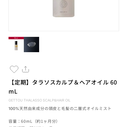
【定期】タラソスカルプ＆ヘアオイル 60
mL
GETTOU THALASSO SCALP&HAIR OIL
天然由来成分の頭皮と毛髪の二層式オイルミスト
100%
容量：60mL（約1ヶ月分）