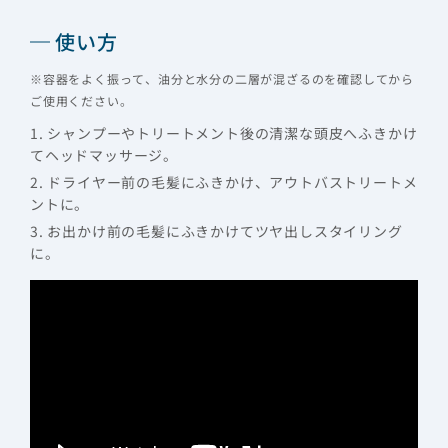
使い方
※容器をよく振って、油分と水分の二層が混ざるのを確認してから
ご使用ください。
1. シャンプーやトリートメント後の清潔な頭皮へふきかけ
てヘッドマッサージ。
2. ドライヤー前の毛髪にふきかけ、アウトバストリートメ
ントに。
3. お出かけ前の毛髪にふきかけてツヤ出しスタイリング
に。