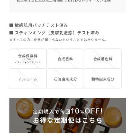
■ 敏感肌用パッチテスト済み
■ スティンギング（皮膚刺激感）テスト済み
※すべての方に刺激が起こらないということではありません。
合成保存料
合成香料
合成着色料
・パラベン
・フェノキシエタノール
アルコール
石油由来成分
動物由来成分