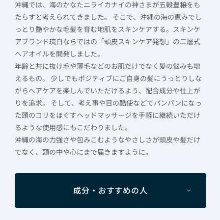
沖縄では、海のかなたニライカナイの神さまが五穀豊穣をも
たらすと考えられてきました。 そこで、沖縄の海の恵みでし
っとり艶やかな毛髪を育む地肌をスキンケアする。スキンケ
アブランド琉白ならではの「頭皮スキンケア発想」の二層式
ヘアオイルを開発しました。
年齢と共に抜け毛や薄毛などのお肌だけでなく髪の悩みも増
えるもの。 少しでもポジティブにご自身の髪にうっとりしな
がらヘアケアを楽しんでいただけるよう、配合成分や仕上が
りを追求。 そして、考え事や目の酷使などでパンパンになっ
た頭のコリをほぐすヘッドマッサージを手軽に継続いただけ
るような使用感にもこだわりました。
沖縄の海の力強さや包みこむようなやさしさが頭皮や髪だけ
でなく、頭の中や心にまで届きますように。
成分・おすすめの人