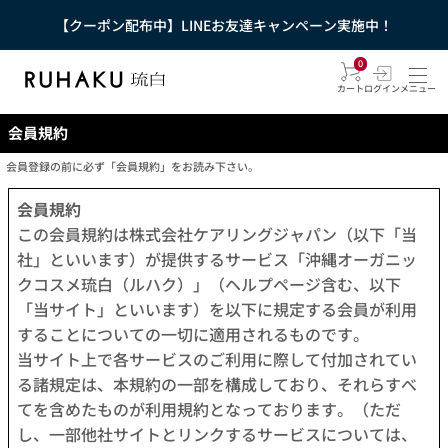
【クーポン配布中】LINEお友達キャンペーン実施中！
0
カート
ログイン
メニュー
会員規約
会員登録の前に必ず「会員規約」をお読み下さい。
会員規約
この会員規約は株式会社ケアリングジャパン（以下「当
社」といいます）が提供するサービス「沖縄オーガニッ
クコスメ琉白（ルハク）」（ヘルプページ含む、以下
「当サイト」といいます）を以下に規定する会員が利用
することについての一切に適用されるものです。
当サイト上で各サービスのご利用に際して付加されてい
る諸規定は、本規約の一部を構成しており、それらすべ
てを含めたものが利用規約となっております。（ただ
し、一部他社サイトとリンクするサービスについては、