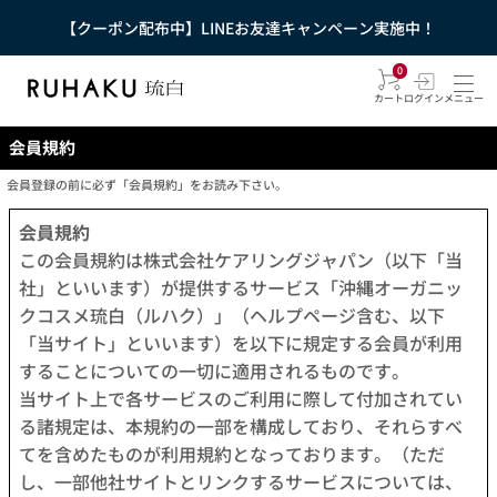
【クーポン配布中】LINEお友達キャンペーン実施中！
0
カート
ログイン
メニュー
会員規約
会員登録の前に必ず「会員規約」をお読み下さい。
会員規約
この会員規約は株式会社ケアリングジャパン（以下「当
社」といいます）が提供するサービス「沖縄オーガニッ
クコスメ琉白（ルハク）」（ヘルプページ含む、以下
「当サイト」といいます）を以下に規定する会員が利用
することについての一切に適用されるものです。
当サイト上で各サービスのご利用に際して付加されてい
る諸規定は、本規約の一部を構成しており、それらすべ
てを含めたものが利用規約となっております。（ただ
し、一部他社サイトとリンクするサービスについては、