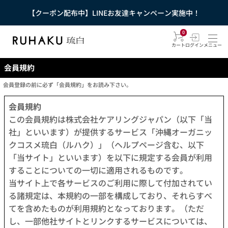
【クーポン配布中】LINEお友達キャンペーン実施中！
0
カート
ログイン
メニュー
会員規約
会員登録の前に必ず「会員規約」をお読み下さい。
会員規約
この会員規約は株式会社ケアリングジャパン（以下「当
社」といいます）が提供するサービス「沖縄オーガニッ
クコスメ琉白（ルハク）」（ヘルプページ含む、以下
「当サイト」といいます）を以下に規定する会員が利用
することについての一切に適用されるものです。
当サイト上で各サービスのご利用に際して付加されてい
る諸規定は、本規約の一部を構成しており、それらすべ
てを含めたものが利用規約となっております。（ただ
し、一部他社サイトとリンクするサービスについては、