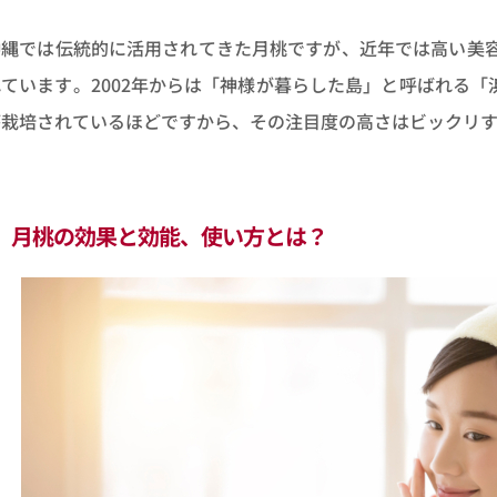
沖縄では伝統的に活用されてきた月桃ですが、近年では高い美
れています。2002年からは「神様が暮らした島」と呼ばれる「
が栽培されているほどですから、その注目度の高さはビックリ
月桃の効果と効能、使い方とは？