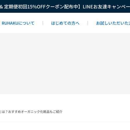
F & 定期便初回15%OFFクーポン配布中】LINEお友達キャンペ
RUHAKUについて
はじめての方へ
お試しいただいた
とは？おすすめオーガニック化粧品もご紹介