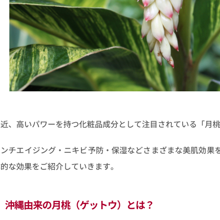
最近、高いパワーを持つ化粧品成分として注目されている「月
アンチエイジング・ニキビ予防・保湿などさまざまな美肌効果
体的な効果をご紹介していきます。
沖縄由来の月桃（ゲットウ）とは？