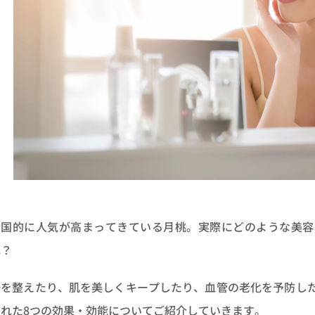
全国的に人気が高まってきている月桃。実際にどのような美容
ね？
腸を整えたり、肌を美しくキープしたり、血管の老化を予防し
られた8つの効果・効能についてご紹介していきます。