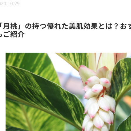
020.10.29
「月桃」の持つ優れた美肌効果とは？お
もご紹介