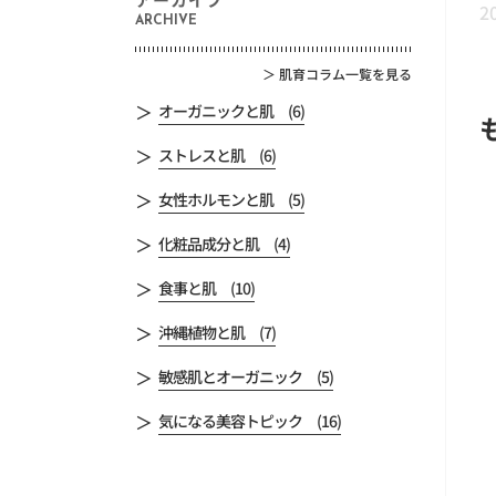
2
ARCHIVE
＞
肌育コラム一覧を見る
オーガニックと肌 (6)
ストレスと肌 (6)
女性ホルモンと肌 (5)
化粧品成分と肌 (4)
食事と肌 (10)
沖縄植物と肌 (7)
敏感肌とオーガニック (5)
気になる美容トピック (16)