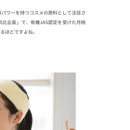
容パワーを持つコスメの原料として注目さ
浜比嘉島」で、有機JAS認定を受けた月桃
するほどですよね。