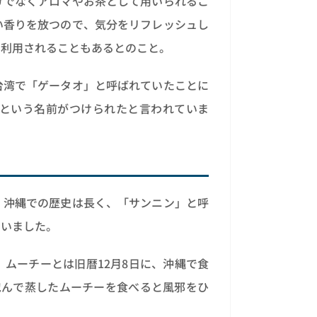
けでなくアロマやお茶として用いられるこ
い香りを放つので、気分をリフレッシュし
に利用されることもあるとのこと。
台湾で「ゲータオ」と呼ばれていたことに
という名前がつけられたと言われていま
。沖縄での歴史は長く、「サンニン」と呼
ていました。
ムーチーとは旧暦12月8日に、沖縄で食
包んで蒸したムーチーを食べると風邪をひ