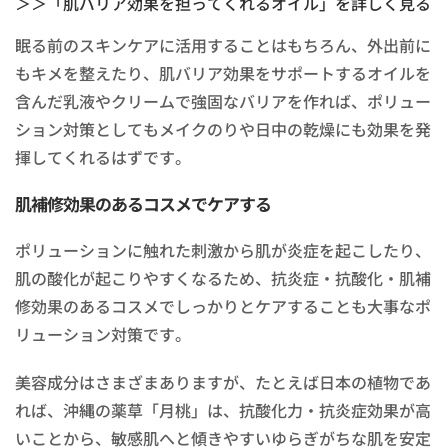
＞＞「肌バリア効果を担ってくれるオイル」を詳しく見る
眠る前のスキンケアに活用することはもちろん、外出前に
もキメを整えたり、肌バリア効果をサポートするオイルを
含んだ乳液やクリームで強固なバリアを作れば、ポリュー
ション対策としてもメイクのりや日中の乾燥にも効果を発
揮してくれるはずです。
肌補修効果のあるコスメでケアする
ポリューションに触れた刺激から肌が炎症を起こしたり、
肌の酸化が起こりやすくなるため、抗炎症・抗酸化・肌補
修効果のあるコスメでしっかりとケアすることも大事なポ
リューション対策です。
美容成分はさまざまありますが、たとえば日本の植物であ
れば、沖縄の薬草「月桃」は、抗酸化力・抗炎症効果が高
いことから、敏感肌へと傾きやすいゆらぎがちな肌を安定