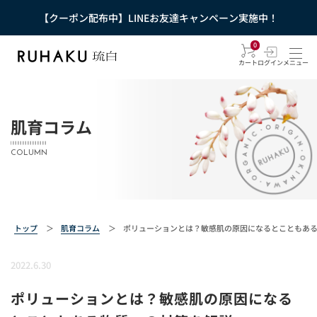
【クーポン配布中】LINEお友達キャンペーン実施中！
0
カート
ログイン
メニュー
肌育コラム
COLUMN
トップ
＞
肌育コラム
＞
ポリューションとは？敏感肌の原因になるとこともあ
2022.6.30
ポリューションとは？敏感肌の原因になる