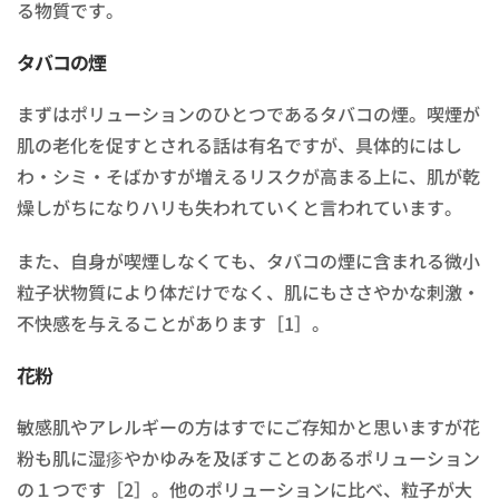
る物質です。
タバコの煙
まずはポリューションのひとつであるタバコの煙。喫煙が
肌の老化を促すとされる話は有名ですが、具体的にはし
わ・シミ・そばかすが増えるリスクが高まる上に、肌が乾
燥しがちになりハリも失われていくと言われています。
また、自身が喫煙しなくても、タバコの煙に含まれる微小
粒子状物質により体だけでなく、肌にもささやかな刺激・
不快感を与えることがあります［1］。
花粉
敏感肌やアレルギーの方はすでにご存知かと思いますが花
粉も肌に湿疹やかゆみを及ぼすことのあるポリューション
の１つです［2］。他のポリューションに比べ、粒子が大