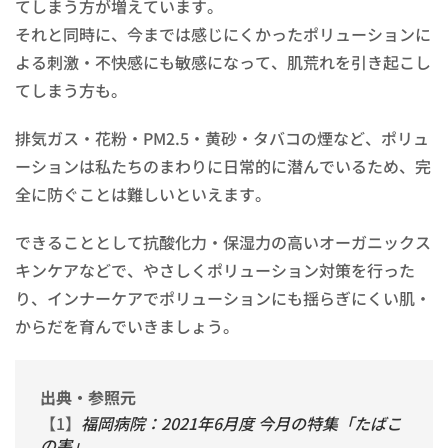
てしまう方が増えています。
それと同時に、今までは感じにくかったポリューションに
よる刺激・不快感にも敏感になって、肌荒れを引き起こし
てしまう方も。
排気ガス・花粉・PM2.5・黄砂・タバコの煙など、ポリュ
ーションは私たちのまわりに日常的に潜んでいるため、完
全に防ぐことは難しいといえます。
できることとして抗酸化力・保湿力の高いオーガニックス
キンケアなどで、やさしくポリューション対策を行った
り、インナーケアでポリューションにも揺らぎにくい肌・
からだを育んでいきましょう。
出典・参照元
【1】
福岡病院：2021年6月度 今月の特集「たばこ
の害」