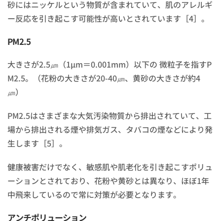
砂にはニッケルという物質が含まれていて、肌のアレルギ
ー反応を引き起こす可能性が高いとされています［4］。
PM2.5
大きさが2.5㎛（1μm＝0.001mm）以下の 微粒子を指すP
M2.5。（花粉の大きさが20-40㎛、黄砂の大きさが約4
㎛）
PM2.5はさまざまな大気汚染物質から排出されていて、工
場から排出される煙や排気ガス、タバコの煙などにより発
生します［5］。
健康被害だけでなく、敏感肌や肌老化を引き起こすポリュ
ーションとされており、花粉や黄砂とは異なり、ほぼ1年
中飛来しているので常に対策が必要となります。
アンチポリューション