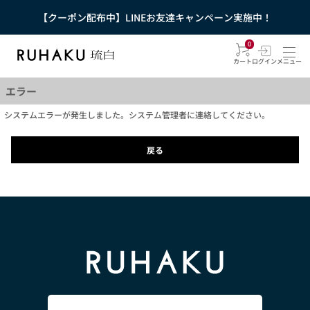
【クーポン配布中】LINEお友達キャンペーン実施中！
0
カート
ログイン
メニュー
エラー
システムエラーが発生しました。システム管理者に連絡してください。
戻る