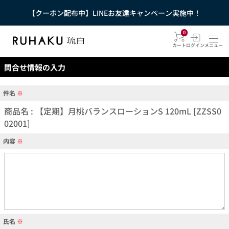
【クーポン配布中】LINEお友達キャンペーン実施中！
0
カート
ログイン
メニュー
問合せ情報の入力
件名
※
商品名 : 【定期】月桃バランスローションS 120mL [ZZSS0
02001]
内容
※
氏名
※