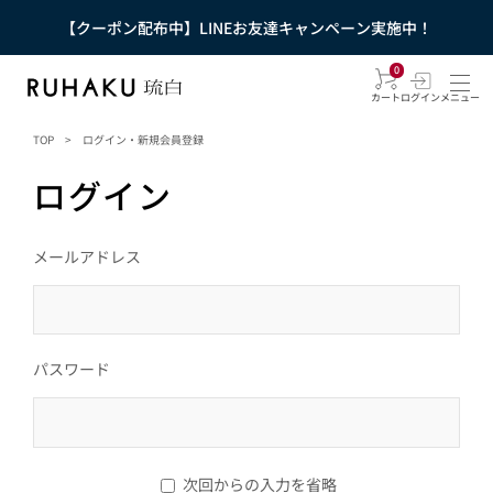
【クーポン配布中】LINEお友達キャンペーン実施中！
0
カート
ログイン
メニュー
TOP
>
ログイン・新規会員登録
ログイン
メールアドレス
パスワード
次回からの入力を省略