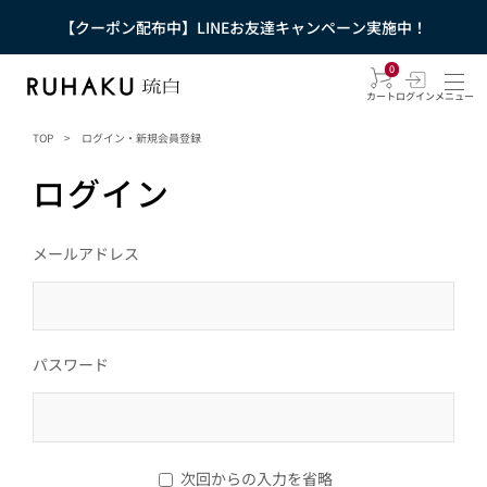
【クーポン配布中】LINEお友達キャンペーン実施中！
0
カート
ログイン
メニュー
TOP
>
ログイン・新規会員登録
ログイン
メールアドレス
パスワード
次回からの入力を省略