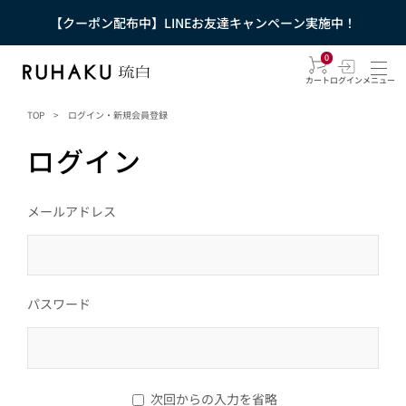
【クーポン配布中】LINEお友達キャンペーン実施中！
0
カート
ログイン
メニュー
TOP
>
ログイン・新規会員登録
ログイン
メールアドレス
パスワード
次回からの入力を省略