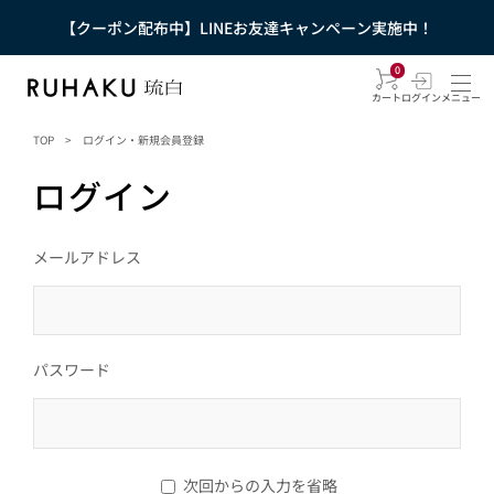
【クーポン配布中】LINEお友達キャンペーン実施中！
0
カート
ログイン
メニュー
TOP
>
ログイン・新規会員登録
ログイン
メールアドレス
パスワード
次回からの入力を省略